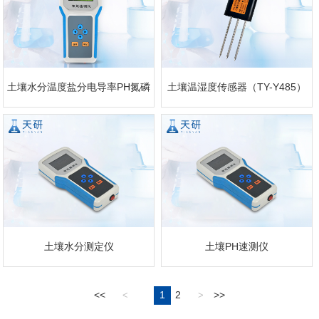
土壤水分温度盐分电导率PH氮磷
土壤温湿度传感器（TY-Y485）
钾测定仪
土壤水分测定仪
土壤PH速测仪
<<
1
2
>>
<
>