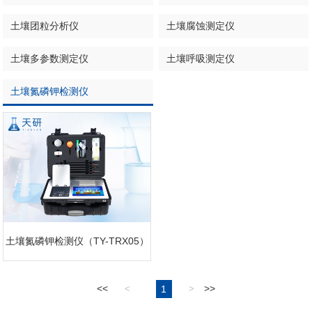
土壤团粒分析仪
土壤腐蚀测定仪
土壤多参数测定仪
土壤呼吸测定仪
土壤氮磷钾检测仪
土壤氮磷钾检测仪（TY-TRX05）
<<
1
>>
<
>