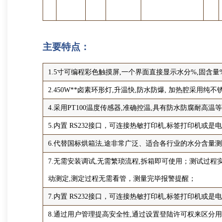
主要特点：
1.5寸可编程彩色触摸屏,一个界面直接显示水分%,固含量
2.450W**卤素环形灯,升温快,防水防爆, 加热腔采用
4.采用PT100温度传感器,准确控温,具有防水防腐耐高温
5.内置 RS232接口，可连接热敏打印机,标签打印机或是电
6.代替国标烘箱法,途非常广泛、适合各行业的水分含量
7.无需安装调试,无需繁琐流程,拆箱即可使用；测试过
动测定,测定过程无需看管，测量完毕报警提醒；
7.内置 RS232接口，可连接热敏打印机,标签打印机或是电
8.通过用户管理提高安全性,通过设置登陆许可权来区分