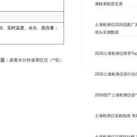
属检测精度实测
土壤检测仪2026适配
时间、实时温度、水分、固含量；
地头实测数据
2026土壤检测仪推荐T
一篇：
卤素水分快速测定仪（**款）
2026土壤检测仪器行
2026国产土壤检测仪器
土壤检测仪选购指南 智
土壤检测仪品牌排行榜 