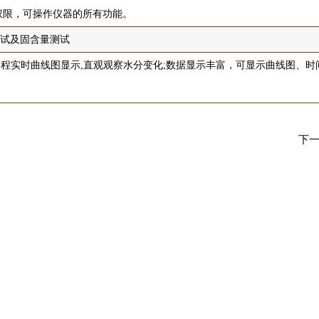
权限，可操作仪器的所有功能。
测试及固含量测试
测试过程实时曲线图显示,直观观察水分变化;数据显示丰富，可显示曲线图、
下