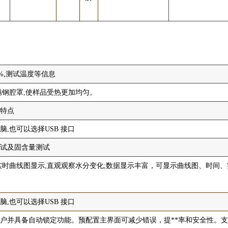
%,测试温度等信息
纯不锈钢腔罩,使样品受热更加均匀。
等特点
脑,也可以选择USB 接口
测试及固含量测试
程实时曲线图显示,直观观察水分变化;数据显示丰富，可显示曲线图、时间
脑,也可以选择USB 接口
用户并具备自动锁定功能。预配置主界面可减少错误，提**率和安全性。