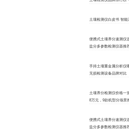
土壤检测仪白皮书 智能
便携式土壤养分速测仪选
盐分多参数检测仪器推
手持土壤重金属分析仪哪
无损检测设备品牌对比
土壤养分检测仪价格一览表
8万元，9款机型分场景
便携式土壤养分速测仪选
盐分多参数检测仪器推