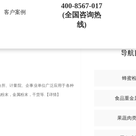
400-8567-017
客户案例
(全国咨询热
线)
导航
蜂蜜
验所、计量院、企事业单位广泛应用于各种
粉末，金属粉末，干货等.【详情】
食品重金
果蔬肉