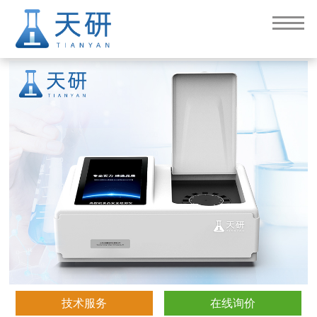
高精度甲醛检测仪（TY-JQ12T）
技术服务
在线询价