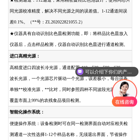
★检测通道：≥12通道；采用精密旋转比色池设计，使用同芯片
同光源校准精度，解决不同光源之间的误差值。1-12通道间误
差0.1%。（**号：ZL202022821055.2）
★仪器具有自动识别比色皿检测功能，即：将样品比色皿放入
仪器后，点击样品检测，仪器自动识别比色皿进行通道检测。
进口高精光源：
高精度进口四波长冷光源，通道配置 410、520、590、630nm
可以介绍下你们的产品么
波长光源，一个光源芯片驱动一个光源，误差极小，每台设备
单独**校准光源，**比对，同时参照四种不同波段光源全方位
覆盖市面上99%的农残食品项目检测。
智能化操作系统：
便捷操作系统：设备检测时可在同一检测界面自动对应相关检
测通道一次性选择1-12个样品名称，无须退出界面，节省操作