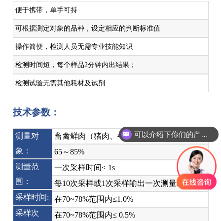
便于携带，单手可持
可根据测定对象的品种，设定相应的判断标准值
操作简便，检测人员无需专业技能知识
检测时间短，每个样品2分钟内出结果；
检测试验无需其他耗材及试剂
技术参数：
可以介绍下你们的产品么
测量对
畜禽鲜肉（猪肉、牛肉、羊肉、鸡肉等）
象：
65～85%
测量范
一次采样时间< 1s
围：
每10次采样或1次采样输出一次测量结果
采样时间:
在70~78%范围内≤1.0%
采样次
在70~78%范围内≤ 0.5%