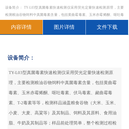
设备简介： TY-L03型真菌毒素快速检测仪采用荧光定量快速检测原理，主要
检测粮油谷物饲料中真菌毒素含量，包括黄曲霉毒素、玉米赤霉烯酮、呕吐毒
素、伏马毒素、赭曲霉毒素、T-2毒素等等，检测样品涵盖粮食谷物（大米、玉
内容详情
图片详情
文件下载
米、小麦、大麦、高粱等）及其制品、饲料及其原料、食用油脂、牛奶及其制
品等；样品前处
设备简介：
TY-L03型真菌毒素快速检测仪采用荧光定量快速检测原
理，主要检测粮油谷物饲料中真菌毒素含量，包括黄曲霉
毒素、玉米赤霉烯酮、呕吐毒素、伏马毒素、赭曲霉毒
素、T-2毒素等等，检测样品涵盖粮食谷物（大米、玉米、
小麦、大麦、高粱等）及其制品、饲料及其原料、食用油
脂、牛奶及其制品等；样品前处理简单，整个检测过程检