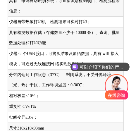
具有二维码自动识别系统，可直接识别检测项目、检测流程等
信息；
仪器自带热敏打印机，检测结果可实时打印；
具有检测数据存储（存储数量不少于 10000 条）、查询、批量
数据处理和打印功能；
仪器≥2 个USB 接口，可拷贝结果及原始数据，具有 wifi 接入
模块，可通过无线连接网 络实现数据上传；
可以介绍下你们的产品么
分钟内达到工作状态（37℃），封闭系统，不受外界环境
（光、热）干扰，工作环境温度：0-30℃；
相对极差≤10%；
重复性 CV≤1%；
批间变异≤3%；
尺寸310x210x93mm