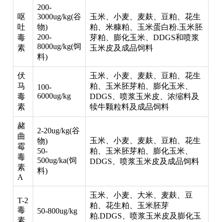
200-
呕
3000ug/kg(谷
玉米、小麦、麦麸、豆粕、花生
吐
物)
粕、米糠粕、玉米蛋白粉.玉米胚
200-
毒
芽粕、膨化玉米、DDGS和喷浆
8000ug/kg(饲
素
玉米皮及成品饲料
料)
伏
玉米、小麦、麦麸、豆粕、花生
马
粕、玉米胚芽粕、膨化玉米、
100-
6000ug/kg
毒
DDGS、喷浆玉米皮、浓缩料及
素
犊牛颗粒料及成品饲料
赭
2-20ug/kg(谷
曲
玉米、小麦、麦麸、豆粕、花生
物)
霉
50-
粕、玉米胚芽粕、膨化玉米、
毒
500ug/ka(饲
DDGS、喷浆玉米皮及成品饲料
素
料)
A
玉米、小麦、大米、麦麸、豆
T-2
粕、花生粕、玉米胚芽
毒
50-800ug/kg
粕.DDGS、喷浆玉米皮及膨化玉
素