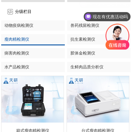
分级栏目
现在有优惠活动吗
动物疫病检测仪
兽药残留检测仪
瘦肉精检测仪
抗生素检测仪
病害肉检测仪
胶体金检测仪
水产品检测仪
生鲜肉品质分析仪
箱式瘦肉精检测仪
台式瘦肉精检测仪