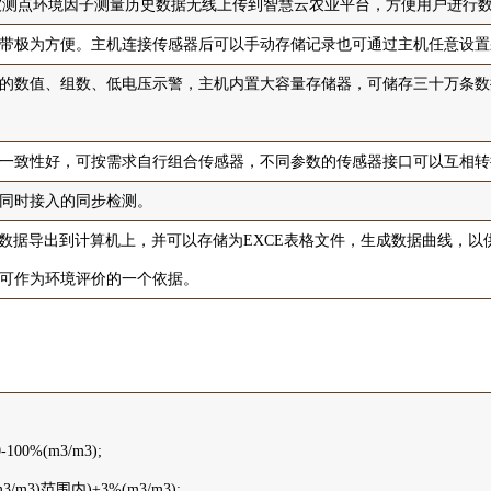
被测点环境因子测量历史数据无线上传到智慧云农业平台，方便用户进行
带极为方便。主机连接传感器后可以手动存储记录也可通过主机任意设置
的数值、组数、低电压示警，主机内置大容量存储器，可储存三十万条数
一致性好，可按需求自行组合传感器，不同参数的传感器接口可以互相转
同时接入的同步检测。
的数据导出到计算机上，并可以存储为EXCE表格文件，生成数据曲线，以
可作为环境评价的一个依据。
00%(m3/m3);
3/m3)范围内)±3%(m3/m3);