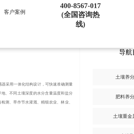
400-8567-017
客户案例
(全国咨询热
线)
导航
土壤养
感器采用一体化结构设计，可快速准确测量
样地、不同土壤深度的水分含量温度和盐分
肥料养
情检测、旱作节水灌溉、精细农业、林业、
土壤重金