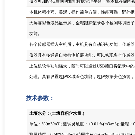
仪器可加配4G联网功和能数据管理平台，将本机存储的
本机体积小巧、美观，操作简单方便，性能可靠，野外携
大屏幕彩色液晶显示屏，全程跟踪记录各个被测环境因子
功能。
各个传感器插入主机后，主机具有自动识别功能，传感器
仪器具有多通道自动检测扩展功能，可以实现多个传感器
上位机软件功能强大，随时可以通过USB接口将记录中
处理。具有设置超限区域着色功能，超限数据变色预警，
技术参数：
土壤水分：(土壤容积含水量:)
单位：%(m3/m3);.测试灵敏度：±0.01 %(m3/m3);.量程：0-1
测量精度：0-50%(m3/m3)范围内)±2%(m3/m3);50-100%(m