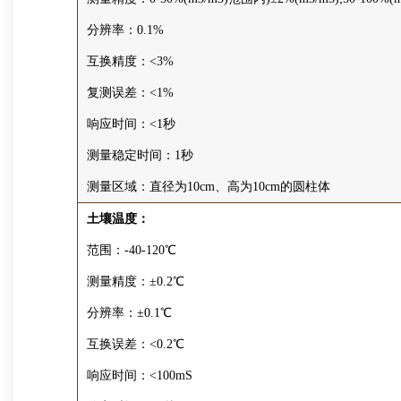
分辨率：0.1%
互换精度：<3%
复测误差：<1%
响应时间：<1秒
测量稳定时间：1秒
测量区域：直径为10cm、高为10cm的圆柱体
土壤温度：
范围：-40-120℃
测量精度：±0.2℃
分辨率：±0.1℃
互换误差：<0.2℃
响应时间：<100mS