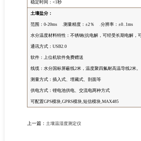
稳定时间：<1秒
土壤盐分：
范围：0-20ms .测量精度：±2％ .分辨率：±0..1ms
水分温度材料特性：不锈钢(抗电解，可经受长期电解，
通讯方式：USB2.0
软件：上位机软件免费赠送
线缆：水分国标屏蔽线2米，温度聚四氟耐高温导线2米
测量方式：插入式、埋藏式、剖面等
供电方式：锂电池供电、交流电两种方式
可配置GPS模块,GPRS模块,短信模块,MAX485
上一篇：
土壤温湿度测定仪