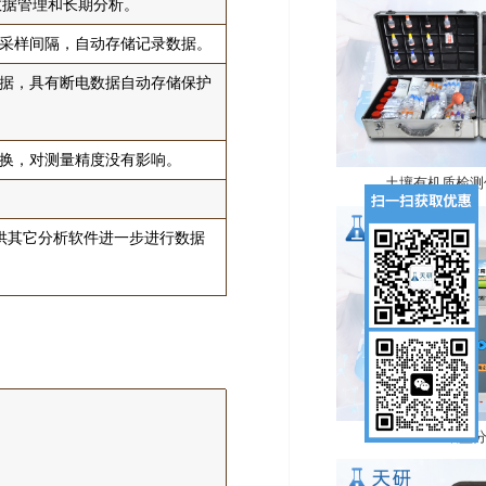
数据管理和长期分析。
采样间隔，自动存储记录数据。
据，具有断电数据自动存储保护
换，对测量精度没有影响。
土壤有机质检测仪
供其它分析软件进一步进行数据
土壤盐