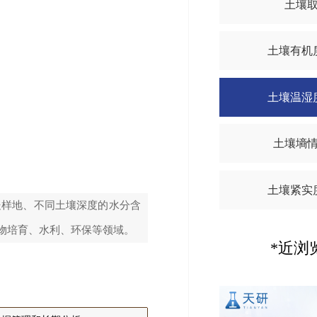
土壤
土壤有机
土壤温湿
土壤墒
土壤紧实
处样地、不同土壤深度的水分含
物培育、水利、环保等领域。
*近浏