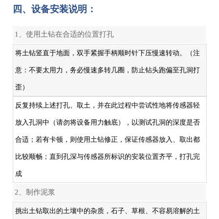
四、设备安装说明：
1、使用土钻在合适的位置打孔
将土钻竖直于地面，双手紧握手柄顺时针下压慢速转动。（注
意：不要太用力，务必慢速多转几圈，防止钻头跑偏至孔洞打
歪）
反复持续上述打孔、取土，并在此过程中尝试性地将传感器轻
放入孔洞中（请勿将设备用力触底），以测试孔洞的深度是否
合适；若有卡顿，则使用土钻修正，保证传感器放入、取出都
比较顺畅；直到孔深与传感器所标识的安装位置齐平，打孔完
成
2、制作泥浆
挑出土钻取出的土壤中的杂质，石子、草根、不容易溶解的土