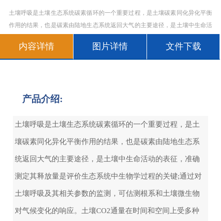
土壤呼吸是土壤生态系统碳素循环的一个重要过程，是土壤碳素同化异化平衡
作用的结果，也是碳素由陆地生态系统返回大气的主要途径，是土壤中生命活
动的表征，准确测定其释放量是评价生态系统中生物学过程的关键;通过对土壤
内容详情
图片详情
文件下载
呼吸及其相关参数的监测，可估测根系和土壤微生物对气候变化的响应。
产品介绍:
土壤呼吸是土壤生态系统碳素循环的一个重要过程，是土
壤碳素同化异化平衡作用的结果，也是碳素由陆地生态系
统返回大气的主要途径，是土壤中生命活动的表征，准确
测定其释放量是评价生态系统中生物学过程的关键;通过对
土壤呼吸及其相关参数的监测，可估测根系和土壤微生物
对气候变化的响应。土壤CO2通量在时间和空间上受多种