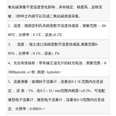
氧化碳测量不受温度变化影响，具有稳定、精度高，反映灵
敏，1秒钟之内就可以完成二氧化碳差值采集。
2、温度：德国贺利氏高精度数字温度传感器，测量范围：-20-
80℃，分辨率：0.1℃，误差±0.2℃
3、 湿度： 瑞士进口高精度数字湿度传感器,测量范围0-
85%，分辨率：0.1%，误差≤ 1%
4、光合有效辐射：带有修正滤光片的硅光电池，测量范围：0-
3000µmolm ㎡/秒 ,精度<1µmolm>
5、流量测量：玻璃转子流量计，流量在0-1.5L范围内任意设
定， 误 差：1%，在0.2～1L/ min范围内精度<±0.2%。可选配
微型电子流量计，微型电子流量计，流量在0-1l范围内任意设
定。分辨率：0.0001l<>