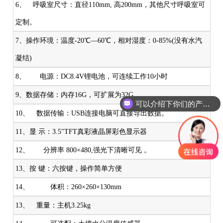
6、 呼吸室尺寸：直径110mm, 高200mm，其他尺寸呼吸室可
定制。
7、操作环境：温度-20℃—60℃，相对湿度：0-85%(没有水汽
凝结)
8、 电源：DC8.4V锂电池，可连续工作10小时
9、数据存储：内存16G，可扩展为32G。
可以介绍下你们的产品么
10、 数据传输：USB连接电脑可直接导出数据。
11、显 示：3.5"TFT真彩液晶屏彩色显示器
12、 分辨率 800×480,强光下清晰可见 。
13、按 键：六按键，操作简单方便
14、 体积：260×260×130mm
13、 重量：主机3.25kg