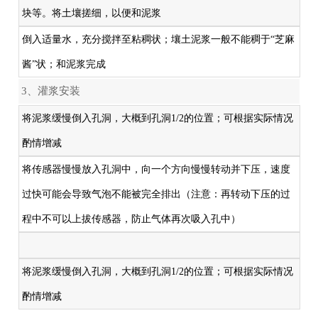
块等。将土壤搓细，以便和泥浆
倒入适量水，充分搅拌至粘稠状；壤土泥浆一般不能稠于“芝麻
酱”状；和泥浆完成
3、灌浆安装
将泥浆缓慢倒入孔洞，大概到孔洞1/2的位置；可根据实际情况
酌情增减
将传感器慢慢放入孔洞中，向一个方向慢慢转动并下压，速度
过快可能会导致气泡不能被完全排出（注意：再转动下压的过
程中不可以上拔传感器，防止气体再次吸入孔中）
将泥浆缓慢倒入孔洞，大概到孔洞1/2的位置；可根据实际情况
酌情增减