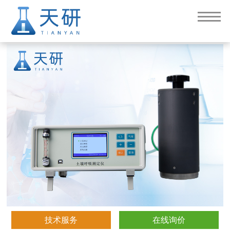
土壤呼吸测定仪（TY-T80X）
技术服务
在线询价