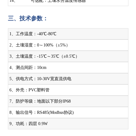
14、 可选配：土壤水分温度传感器
三、技术参数：
1、工作温度：-40℃-80℃
2、土壤湿度：0～100%（±5%）
3、土壤温度：-15℃～35℃（±0.5℃）
4、测点间距：10cm
5、供电方式：10-30V宽直流供电
6、外壳：PVC塑料管
7、防护等级：地面以下部分IP68
8、输出信号：RS485(Modbus协议)
9、功耗：四层 0.9W