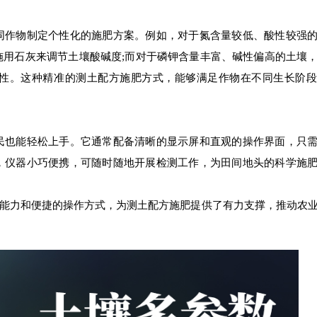
作物制定个性化的施肥方案。例如，对于氮含量较低、酸性较强的
施用石灰来调节土壤酸碱度;而对于磷钾含量丰富、碱性偏高的土壤
性。这种精准的测土配方施肥方式，能够满足作物在不同生长阶段
也能轻松上手。它通常配备清晰的显示屏和直观的操作界面，只需
，仪器小巧便携，可随时随地开展检测工作，为田间地头的科学施
测能力和便捷的操作方式，为测土配方施肥提供了有力支撑，推动农