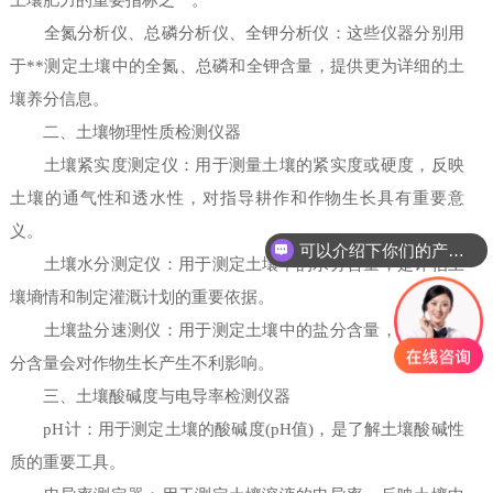
土壤肥力的重要指标之一。
全氮分析仪、总磷分析仪、全钾分析仪：这些仪器分别用
于**测定土壤中的全氮、总磷和全钾含量，提供更为详细的土
壤养分信息。
二、土壤物理性质检测仪器
土壤紧实度测定仪：用于测量土壤的紧实度或硬度，反映
土壤的通气性和透水性，对指导耕作和作物生长具有重要意
义。
可以介绍下你们的产品么
土壤水分测定仪：用于测定土壤中的水分含量，是评估土
壤墒情和制定灌溉计划的重要依据。
土壤盐分速测仪：用于测定土壤中的盐分含量，过高的盐
分含量会对作物生长产生不利影响。
三、土壤酸碱度与电导率检测仪器
pH计：用于测定土壤的酸碱度(pH值)，是了解土壤酸碱性
质的重要工具。