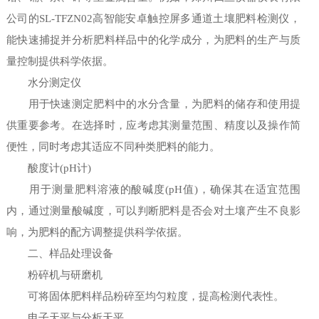
公司的SL-TFZN02高智能安卓触控屏多通道土壤肥料检测仪，
能快速捕捉并分析肥料样品中的化学成分，为肥料的生产与质
量控制提供科学依据。
水分测定仪
用于快速测定肥料中的水分含量，为肥料的储存和使用提
供重要参考。在选择时，应考虑其测量范围、精度以及操作简
便性，同时考虑其适应不同种类肥料的能力。
酸度计(pH计)
用于测量肥料溶液的酸碱度(pH值)，确保其在适宜范围
内，通过测量酸碱度，可以判断肥料是否会对土壤产生不良影
响，为肥料的配方调整提供科学依据。
二、样品处理设备
粉碎机与研磨机
可将固体肥料样品粉碎至均匀粒度，提高检测代表性。
电子天平与分析天平