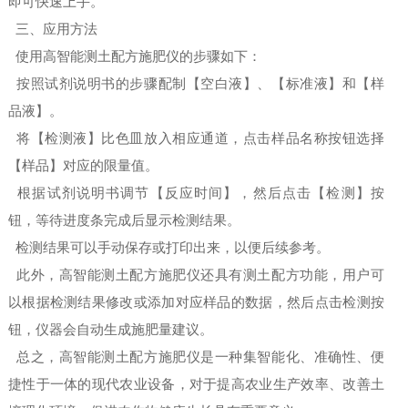
即可快速上手。
三、应用方法
使用高智能测土配方施肥仪的步骤如下：
按照试剂说明书的步骤配制【空白液】、【标准液】和【样
品液】。
将【检测液】比色皿放入相应通道，点击样品名称按钮选择
【样品】对应的限量值。
根据试剂说明书调节【反应时间】，然后点击【检测】按
钮，等待进度条完成后显示检测结果。
检测结果可以手动保存或打印出来，以便后续参考。
此外，高智能测土配方施肥仪还具有测土配方功能，用户可
以根据检测结果修改或添加对应样品的数据，然后点击检测按
钮，仪器会自动生成施肥量建议。
总之，高智能测土配方施肥仪是一种集智能化、准确性、便
捷性于一体的现代农业设备，对于提高农业生产效率、改善土