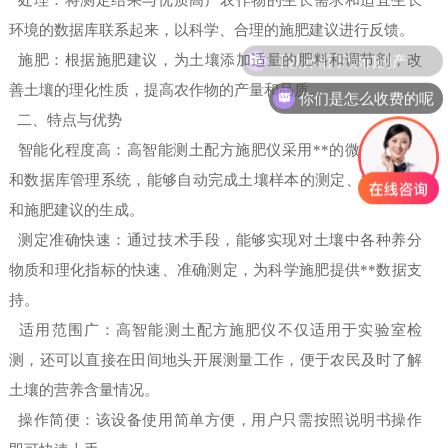
处理：将测定结果与优质高产农作物的生长需求和适宜生长
环境的数据库联系起来，以科学、合理的施肥建议进行反馈。
可以介绍下你们的产品么
施肥：根据施肥建议，为土壤添加适量的肥料和调节剂，改
善土壤的理化性质，提高农作物的产量和品质。
你们是怎么收费的呢
二、特点与优势
智能化程度高：高智能测土配方施肥仪采用**的微型计算机
和数据库管理系统，能够自动完成土壤样本的测定、数据处理
和施肥建议的生成。
测定准确快速：通过技术手段，能够实现对土壤中各种养分
物质和理化指标的快速、准确测定，为科学施肥提供**数据支
持。
适用范围广：高智能测土配方施肥仪不仅适用于实验室检
测，还可以直接在田间地头开展测量工作，便于农民及时了解
土壤的营养含量情况。
操作简便：该设备使用简单方便，用户只需按照说明书操作