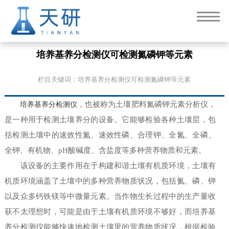
培养基养分检测仪可检测氮磷钾等元素
栏目关键词：培养基养分检测仪可检测氮磷钾等元素
培养基养分检测仪
，也被称为土壤肥料氮磷钾元素分析仪，
是一种用于检测土壤养分的设备。它能够检验各种土壤层，包
括检测土壤中的速效性氮、速效性磷、合理钾、全氮、全磷、
全钾、有机物、pH酸碱度、含盐度等多种营养物质和元素。
该设备的主要作用在于构建和谐土壤有机质环境，土壤有
机质环境涵盖了土壤中的多种营养物质状况，包括氮、磷、钾
以及众多钙铁镁等中微量元素。当作物生长过程中的生产量收
获不太理想时，可能是由于土壤有机质环境不够好，而培养基
养分检测仪能够快速地检测土壤里的营养物质状况，根据检验