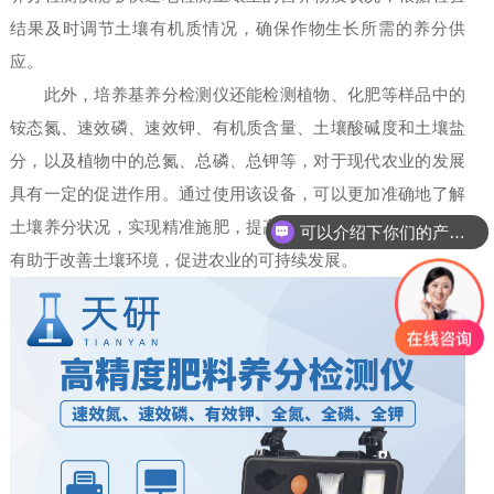
结果及时调节土壤有机质情况，确保作物生长所需的养分供
应。
此外，培养基养分检测仪还能检测植物、化肥等样品中的
铵态氮、速效磷、速效钾、有机质含量、土壤酸碱度和土壤盐
分，以及植物中的总氮、总磷、总钾等，对于现代农业的发展
具有一定的促进作用。通过使用该设备，可以更加准确地了解
土壤养分状况，实现精准施肥，提高作物产量和品质，同时也
可以介绍下你们的产品么
有助于改善土壤环境，促进农业的可持续发展。