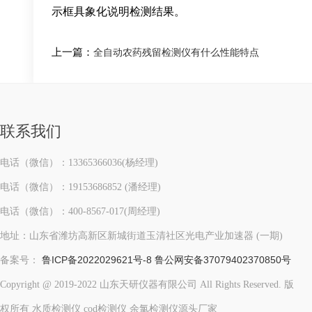
示框具象化说明检测结果。
上一篇：
全自动农药残留检测仪有什么性能特点
联系我们
电话（微信）：13365366036(杨经理)
电话（微信）：19153686852 (潘经理)
电话（微信）：400-8567-017(周经理)
地址：山东省潍坊高新区新城街道玉清社区光电产业加速器 (一期)
鲁ICP备2022029621号-8
鲁公网安备37079402370850号
备案号：
Copyright @ 2019-2022 山东天研仪器有限公司 All Rights Reserved. 版
权所有 水质检测仪 cod检测仪 余氯检测仪源头厂家