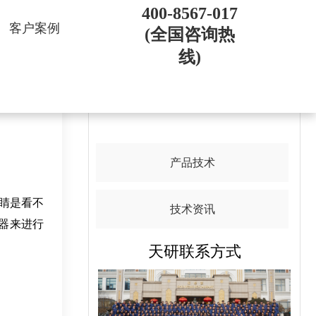
400-8567-017
客户案例
(全国咨询热
线)
导航目录
产品技术
睛是看不
技术资讯
器来进行
天研联系方式