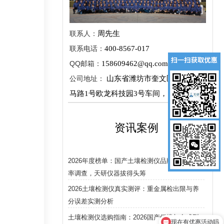
联系人：
周先生
联系电话：
400-8567-017
QQ邮箱：
158609462@qq.com
公司地址：
山东省潍坊市奎文区新城街金
马路1号欧龙科技园3号车间，1层
资讯案例
2026年度榜单：国产土壤检测仪品牌市场占有
率调查，天研仪器拔得头筹
2026土壤检测仪真实测评：重金属检出限与养
分误差实测分析
土壤检测仪选购指南：2026国产便携与台式型
现在有优惠活动吗