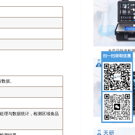
水产品快速检测仪
传数据。
处理与数据统计，检测区域食品
肉源性检测仪（T