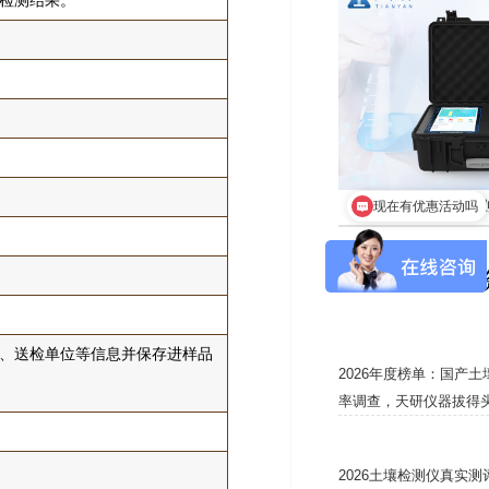
检测结果。
现在有优惠活动吗
便携式水产品检测仪
可以介绍下你们的产品么
*新
、送检单位等信息并保存进样品
2026年度榜单：国产
率调查，天研仪器拔得
2026土壤检测仪真实