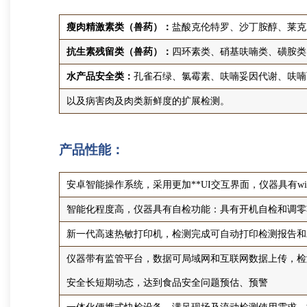
瘦肉精激素类（兽药）：
盐酸克伦特罗、沙丁胺醇、莱克
抗生素残留类（兽药）：
四环素类、硝基呋喃类、磺胺类
水产品安全类：
孔雀石绿、氯霉素、呋喃妥因代谢、呋喃
以及病害肉及肉类新鲜度的扩展检测。
产品性能：
安卓智能操作系统，采用更加**UI交互界面，仪器具有w
智能化程度高，仪器具有自检功能：具有开机自检和调零
新一代高速热敏打印机，检测完成可自动打印检测报告和
仪器带有监管平台，数据可局域网和互联网数据上传，检
安全长短期动态，达到食品安全问题预估、预警