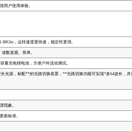
强用户使用体验。
，主频1.88Ghz，运转速度更快速，稳定性更强。
，读数直观、简单。
h大容量充电锂电池，方便户外流动测试。
0nm波长光源，标配**的光路切换装置，**光路切换功能可实现*多64波长
漂现象。
更新标准。