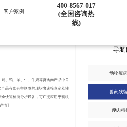
400-8567-017
客户案例
(全国咨询热
线)
导航
动物疫
、鸡、鸭、羊、牛、牛奶等畜禽肉产品中兽
水产品有毒有害物质的现场快速筛查定及性
兽药残
安全快速检测分析设备，可广泛应用于畜牧
详情】
瘦肉精