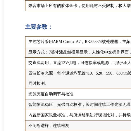
兼容市场上所有的胶体金卡，使用耗材不受限制，极大增
主要参数：
主控芯片采用ARM Cortex-A7，RK3288/4核处理器
显示方式：7英寸液晶触摸屏显示，人性化中文操作界面
交直流两用，直流12V供电，可连接车载电源，可配6a
四波长冷光源，每个通道均配置410、520、590、63
同时检测。
光源亮度自动调节与校准
智能恒流稳压，光强自动校准，长时间连续工作光源无温
内置新国家限量标准，与所测结果进行现场比对，并持续
不间断进样，连续检测