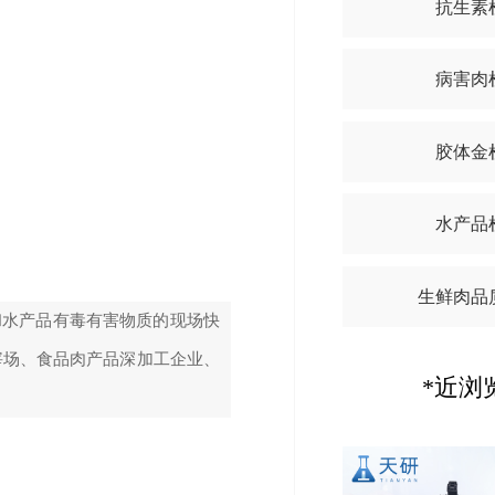
抗生素
病害肉
胶体金
水产品
生鲜肉品
和水产品有毒有害物质的现场快
宰场、食品肉产品深加工企业、
*近浏