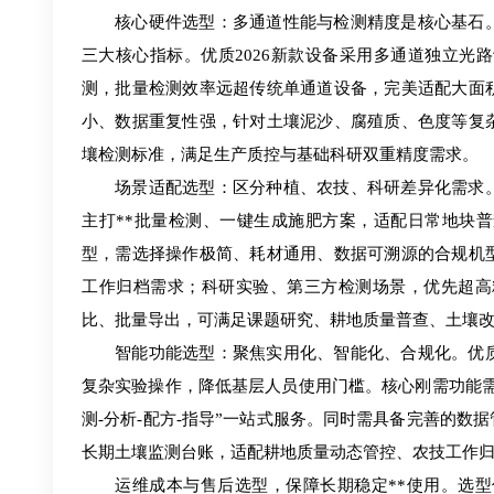
核心硬件选型：多通道性能与检测精度是核心基石
三大核心指标。优质2026新款设备采用多通道独立
测，批量检测效率远超传统单通道设备，完美适配大面
小、数据重复性强，针对土壤泥沙、腐殖质、色度等复
壤检测标准，满足生产质控与基础科研双重精度需求。
场景适配选型：区分种植、农技、科研差异化需求
主打**批量检测、一键生成施肥方案，适配日常地块
型，需选择操作极简、耗材通用、数据可溯源的合规机
工作归档需求；科研实验、第三方检测场景，优先超高
比、批量导出，可满足课题研究、耕地质量普查、土壤
智能功能选型：聚焦实用化、智能化、合规化。优
复杂实验操作，降低基层人员使用门槛。核心刚需功能
测-分析-配方-指导”一站式服务。同时需具备完善的
长期土壤监测台账，适配耕地质量动态管控、农技工作
运维成本与售后选型，保障长期稳定**使用。选