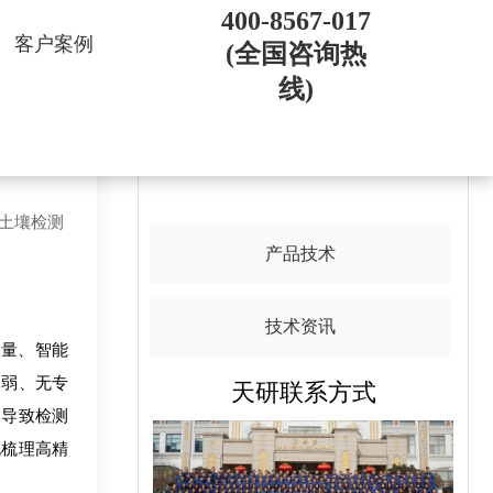
400-8567-017
客户案例
(全国咨询热
线)
略
导航目录
道土壤检测
产品技术
技术资讯
定量、智能
力弱、无专
天研联系方式
，导致检测
化梳理高精