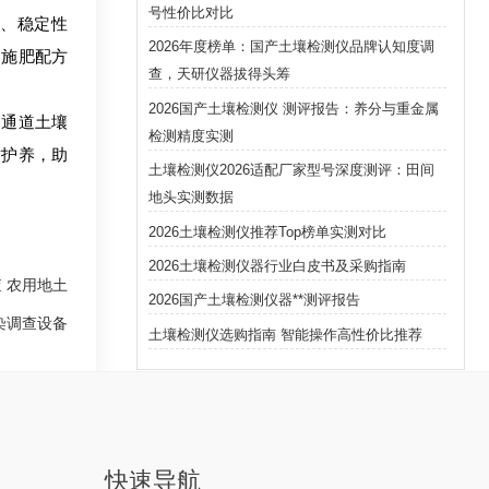
号性价比对比
、稳定性
2026年度榜单：国产土壤检测仪品牌认知度调
、施肥配方
查，天研仪器拔得头筹
2026国产土壤检测仪 测评报告：养分与重金属
多通道土壤
检测精度实测
质护养，助
土壤检测仪2026适配厂家型号深度测评：田间
地头实测数据
2026土壤检测仪推荐Top榜单实测对比
2026土壤检测仪器行业白皮书及采购指南
 农用地土
2026国产土壤检测仪器**测评报告
染调查设备
土壤检测仪选购指南 智能操作高性价比推荐
快速导航