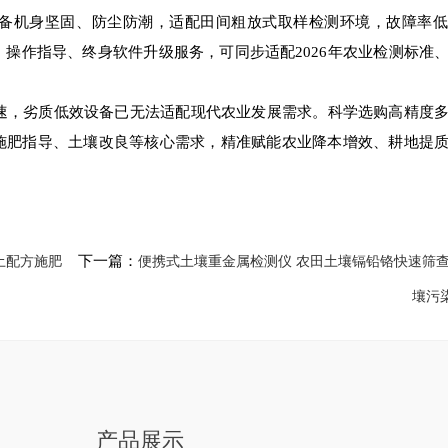
备机身坚固、防尘防潮，适配田间粗放式取样检测环境，故障率低
操作指导、终身软件升级服务，可同步适配2026年农业检测标准
提速，劣质低效设备已无法适配现代农业发展需求。科学选购高精度
施肥指导、土壤改良等核心需求，精准赋能农业降本增效、耕地提
土配方施肥
下一篇：
便携式土壤重金属检测仪 农田土壤镉铅铬快速筛查
壤污
产品展示