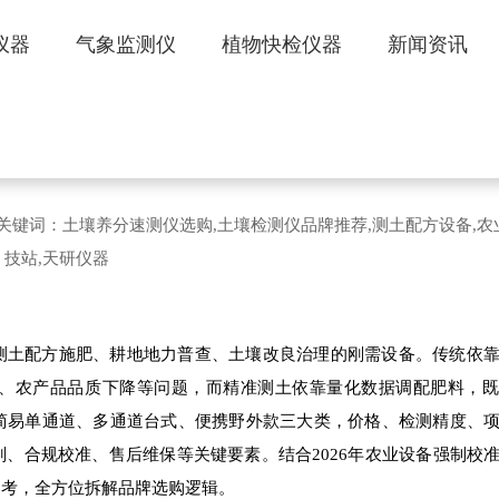
仪器
气象监测仪
植物快检仪器
新闻资讯
?2026高精度土壤养分速测仪推荐
131 文章关键词：土壤养分速测仪选购,土壤检测仪品牌推荐,测土配方设备,
技站,天研仪器
土配方施肥、耕地地力普查、土壤改良治理的刚需设备。传统依靠
、农产品品质下降等问题，而精准测土依靠量化数据调配肥料，既
简易单通道、多通道台式、便携野外款三大类，价格、检测精度、
、合规校准、售后维保等关键要素。结合2026年农业设备强制校
参考，全方位拆解品牌选购逻辑。