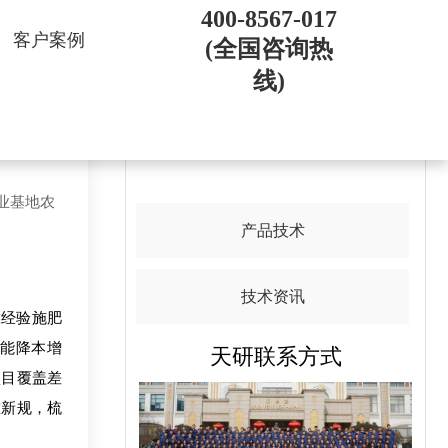
400-8567-017
客户案例
(全国咨询热
线)
导航目录
农业基地农
产品技术
技术资讯
经验施肥
能降本增
天研联系方式
项目覆盖差
准新规，梳