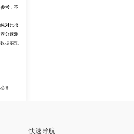
参考，不
单纯对比报
壤养分速测
分数据实现
方施肥必备
快速导航