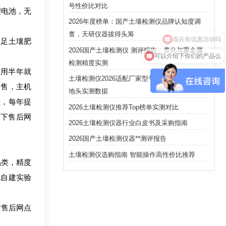
号性价比对比
电池，无
2026年度榜单：国产土壤检测仪品牌认知度调
现在有优惠活动吗
查，天研仪器拔得头筹
足土壤肥
2026国产土壤检测仪 测评报告：养分与重金属
可以介绍下你们的产品么
检测精度实测
用半年就
土壤检测仪2026适配厂家型号深度测评：田间
销售，主机
地头实测数据
告，每年提
2026土壤检测仪推荐Top榜单实测对比
线下售后网
2026土壤检测仪器行业白皮书及采购指南
2026国产土壤检测仪器**测评报告
土壤检测仪选购指南 智能操作高性价比推荐
类，精度
地自建实验
售后网点