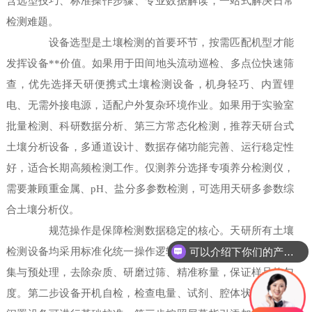
含选型技巧、标准操作步骤、专业数据解读，一站式解决日常
检测难题。
设备选型是土壤检测的首要环节，按需匹配机型才能
发挥设备**价值。如果用于田间地头流动巡检、多点位快速筛
查，优先选择天研便携式土壤检测设备，机身轻巧、内置锂
电、无需外接电源，适配户外复杂环境作业。如果用于实验室
批量检测、科研数据分析、第三方常态化检测，推荐天研台式
土壤分析设备，多通道设计、数据存储功能完善、运行稳定性
好，适合长期高频检测工作。仅测养分选择专项养分检测仪，
需要兼顾重金属、pH、盐分多参数检测，可选用天研多参数综
合土壤分析仪。
规范操作是保障检测数据稳定的核心。天研所有土壤
可以介绍下你们的产品么
检测设备均采用标准化统一操作逻辑，第一步进行土壤样品采
集与预处理，去除杂质、研磨过筛、精准称量，保证样品均匀
度。第二步设备开机自检，检查电量、试剂、腔体状态，长期