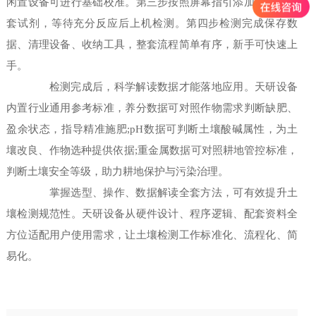
闲置设备可进行基础校准。第三步按照屏幕指引添加样品与配
套试剂，等待充分反应后上机检测。第四步检测完成保存数
据、清理设备、收纳工具，整套流程简单有序，新手可快速上
手。
检测完成后，科学解读数据才能落地应用。天研设备
内置行业通用参考标准，养分数据可对照作物需求判断缺肥、
盈余状态，指导精准施肥;pH数据可判断土壤酸碱属性，为土
壤改良、作物选种提供依据;重金属数据可对照耕地管控标准，
判断土壤安全等级，助力耕地保护与污染治理。
掌握选型、操作、数据解读全套方法，可有效提升土
壤检测规范性。天研设备从硬件设计、程序逻辑、配套资料全
方位适配用户使用需求，让土壤检测工作标准化、流程化、简
易化。