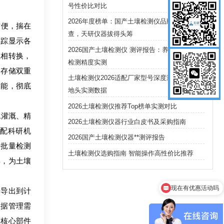
号性价比对比
2026年度榜单：国产土壤检测仪品牌认知度调
方便，揣在
查，天研仪器拔得头筹
跟踪显示各
2026国产土壤检测仪 测评报告：养分与重金属
互相转换，
检测精度实测
动存储双重
土壤检测仪2026适配厂家型号深度测评：田间
功能，彻底
地头实测数据
2026土壤检测仪推荐Top榜单实测对比
水灌溉、精
2026土壤检测仪器行业白皮书及采购指南
配科研机
2026国产土壤检测仪器**测评报告
升批量检测
土壤检测仪选购指南 智能操作高性价比推荐
异，为土壤
现在有优惠活动吗
据导出到计
数据管理需
。核心部件