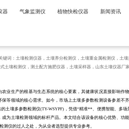
仪器
气象监测仪
植物快检仪器
新闻资讯
壤多参数检测仪，赋能精准农业新发展
272 文章关键词：土壤检测仪器，土壤养分检测仪，土壤重金属检测仪，土
携式土壤检测仪，测土配方施肥仪器，土壤采样器，山东土壤仪器厂
农业生产的根基与生态系统的核心要素，其健康状况直接影响作物
环保等领域的核心需求。如今，市场上土壤多参数检测设备参差不
壤多参数检测仪(TY-WSYPF)，凭借“精准**、便携智能、多场
，成为土壤检测领域的标杆产品。本文结合该设备的核心优势、功
参数检测仪的过人之处，为从业者选型提供专业参考。