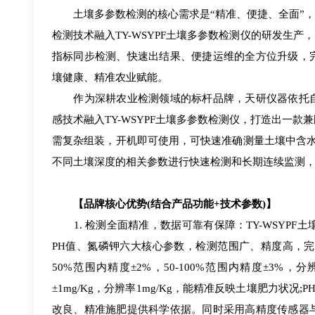
土壤多参数检测的核心需求是“精准、便捷、全面”，
检测技术融入TY-WSYPF土壤多参数检测仪的研发生
指标同步检测、快速出结果、便捷运维的全方位升级，
壤健康、精准农业赋能。
作为深耕农业检测领域的标杆品牌，天研仪器依托自
感技术融入TY-WSYPF土壤多参数检测仪，打造出一
需复杂组装，开机即可使用，可快速准确测量土壤中含水量
不同土壤深度的相关参数进行快速检测和长期连续监测
【品牌核心优势(结合产品功能+技术参数)】
1. 检测全面精准，数据可靠有保障：TY-WSYP
PH值、氮磷钾六大核心参数，检测范围广、精度高，完全
50%范围内精度±2%，50-100%范围内精度±3%，分
±1mg/Kg，分辨率1mg/Kg，能精准反映土壤肥力状况;
改良、精准施肥提供科学依据。同时采用高精度传感器