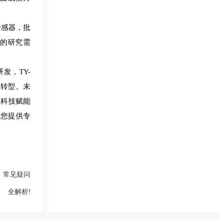
感器，批
的研究需
，TY-
”转型。未
以科技赋能
为您提供专
仪，常见疑问
全解析!