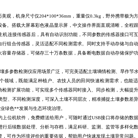
，机身尺寸仅204*100*36mm，重量仅0.3kg，野外携带极为
设备。搭载大屏幕彩色液晶显示屏，中文操作界面直观清晰，全程
;主机连接传感器后，具有自动识别功能，不同参数的传感器接口可
自行组合传感器，灵活适配不同检测需求。同时支持手动存储与自
大容量存储器，可储存三十万条数据，具备断电数据自动存储保护
PF土壤多参数检测仪应用场景广泛，可完美适配土壤墒情检测、旱作节
个领域，既能满足种植户、农技人员的田间快速检测需求，也能适
动检测扩展功能，可实现多个传感器同时接入、同步检测，大幅提
壤类型、不同检测深度，可深入土壤不同层次，精准捕捉土壤参数差
业绿色**发展与生态环境治理。
的上位机软件，免费赠送给用户，可随时通过USB接口将存储的数
用户进行后续数据处理、分析与存档，满足科研、监测、监管等多样化
警，可作为环境评价的重要依据，帮助用户快速发现土壤异常问题