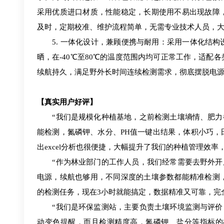
采用优质进口材质，性能稳定，长期使用不易出现故障，仪器包
及时，定期校准、维护流程简单，无需专业技术人员，
5. 一体化设计，兼顾便携与耐用：采用一体化结构
晒，在-40℃至80℃的温度范围内均可正常工作，适
续航持久，满足野外长时间连续检测需求，彻底摆脱电源
【真实用户好评】
“我们是规模化种植基地，之前检测土壤墒情、肥力都要
能检测，氮磷钾、水分、PH值一键出结果，体积小巧
出excel分析也很便捷，大幅提升了我们的种植管理效
“作为林业部门的工作人员，我们经常需要去野外开展土
电源，续航也够用，不同深度的土壤参数都能精准检测
的检测任务，现在3小时就能搞定，数据精准又可靠，完
“我们是环保监测站，主要负责土壤环境监测与评价，天
动变色提醒，而且检测精度高，氮磷钾、盐分等指标的