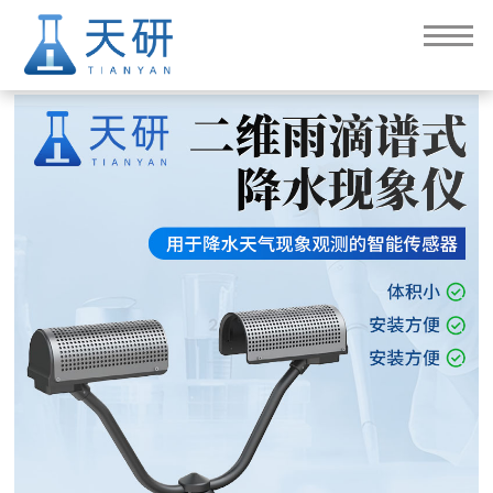
二维雨滴谱式降水现象仪