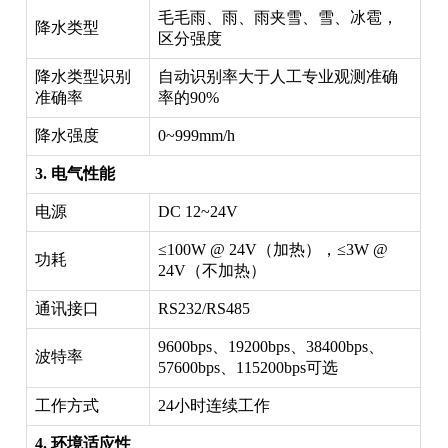
毛毛雨、雨、雨夹雪、雪、冰雹，
降水类型
区分强度
降水类型识别
自动识别率大于人工专业观测准确
准确率
率的90%
降水强度
0~999mm/h
3. 电气性能
电源
DC 12~24V
≤100W @ 24V（加热），≤3W @
功耗
24V（不加热）
通讯接口
RS232/RS485
9600bps、19200bps、38400bps、
波特率
57600bps、115200bps可选
工作方式
24小时连续工作
4. 环境适应性