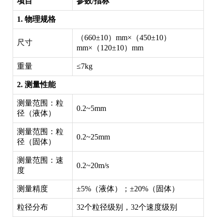
项目
参数/指标
1. 物理规格
（660±10）mm×（450±10）
尺寸
mm×（120±10）mm
重量
≤7kg
2. 测量性能
测量范围：粒
0.2~5mm
径（液体）
测量范围：粒
0.2~25mm
径（固体）
测量范围：速
0.2~20m/s
度
测量精度
±5%（液体）；±20%（固体）
粒径分布
32个粒径级别，32个速度级别