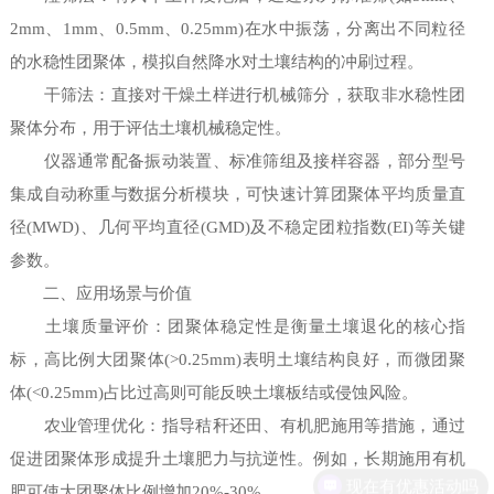
2mm、1mm、0.5mm、0.25mm)在水中振荡，分离出不同粒径
的水稳性团聚体，模拟自然降水对土壤结构的冲刷过程。
干筛法：直接对干燥土样进行机械筛分，获取非水稳性团
聚体分布，用于评估土壤机械稳定性。
仪器通常配备振动装置、标准筛组及接样容器，部分型号
集成自动称重与数据分析模块，可快速计算团聚体平均质量直
径(MWD)、几何平均直径(GMD)及不稳定团粒指数(EI)等关键
参数。
二、应用场景与价值
土壤质量评价：团聚体稳定性是衡量土壤退化的核心指
标，高比例大团聚体(>0.25mm)表明土壤结构良好，而微团聚
体(<0.25mm)占比过高则可能反映土壤板结或侵蚀风险。
农业管理优化：指导秸秆还田、有机肥施用等措施，通过
促进团聚体形成提升土壤肥力与抗逆性。例如，长期施用有机
现在有优惠活动吗
肥可使大团聚体比例增加20%-30%。