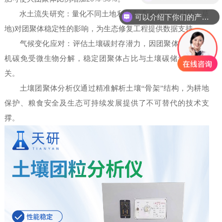
水土流失研究：量化不同土地利用方式(如耕地、林地、草
可以介绍下你们的产品么
地)对团聚体稳定性的影响，为生态修复工程提供数据支持。
气候变化应对：评估土壤碳封存潜力，因团聚体可保护有
机碳免受微生物分解，稳定团聚体占比与土壤碳储量呈正相
关。
土壤团聚体分析仪通过精准解析土壤“骨架”结构，为耕地
保护、粮食安全及生态可持续发展提供了不可替代的技术支
撑。