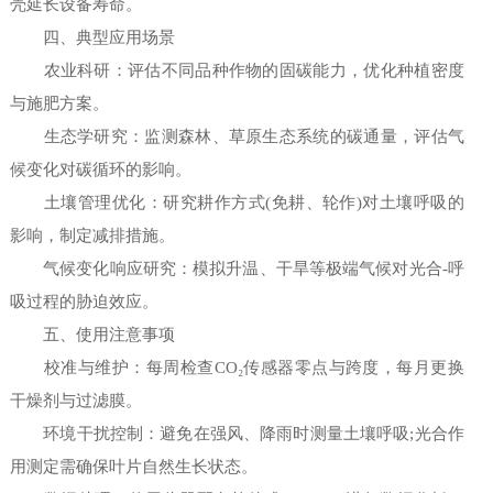
壳延长设备寿命。
四、典型应用场景
农业科研：评估不同品种作物的固碳能力，优化种植密度
与施肥方案。
生态学研究：监测森林、草原生态系统的碳通量，评估气
候变化对碳循环的影响。
土壤管理优化：研究耕作方式(免耕、轮作)对土壤呼吸的
影响，制定减排措施。
气候变化响应研究：模拟升温、干旱等极端气候对光合-呼
吸过程的胁迫效应。
五、使用注意事项
校准与维护：每周检查CO₂传感器零点与跨度，每月更换
干燥剂与过滤膜。
环境干扰控制：避免在强风、降雨时测量土壤呼吸;光合作
用测定需确保叶片自然生长状态。