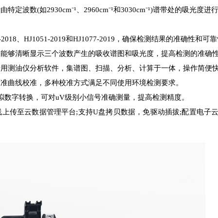
(如2930cm⁻¹、2960cm⁻¹和3030cm⁻¹)谱带处的吸光度进
、HJ1051-2019和HJ1077-2019，确保检测结果的准确性和可
够清晰显示三个波数产生的吸收谱图和吸光度，提高检测的准确
测油仪分析软件，集谱图、扫描、分析、计算于一体，操作简便
准曲线校准，多种校准方式满足不同使用环境检测要求。
数字转换，可对uV级别小信号准确测量，提高检测精度。
上传至云数据管理平台;支持U盘拷贝数据，免驱动插拔;配置电子