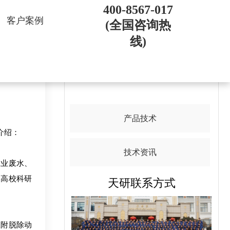
400-8567-017
客户案例
(全国咨询热
线)
导航目录
产品技术
介绍：
技术资讯
业废水、
、高校科研
天研联系方式
。
附脱除动