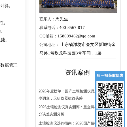
行计算。
联系人：
周先生
靠性。
联系电话：
400-8567-017
性。
QQ邮箱：
158609462@qq.com
快捷。
公司地址：
山东省潍坊市奎文区新城街金
马路1号欧龙科技园3号车间，1层
云数据管理
资讯案例
2026年度榜单：国产土壤检测仪品牌市场占有
率调查，天研仪器拔得头筹
2026土壤检测仪真实测评：重金属检出限与养
分误差实测分析
土壤检测仪选购指南：2026国产便携与台式型