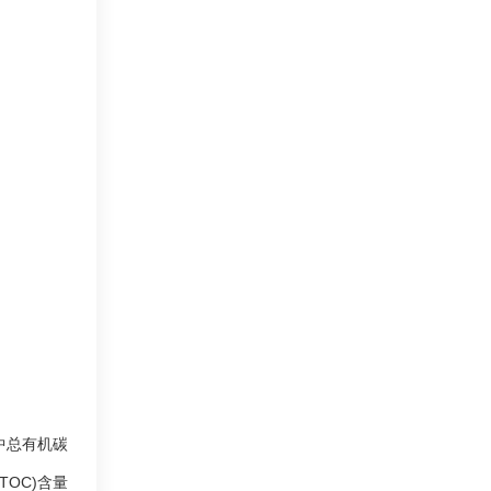
中总有机碳
(TOC)含量