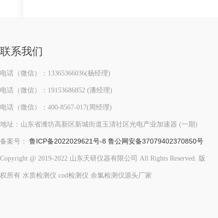
联系我们
电话（微信）：13365366036(杨经理)
电话（微信）：19153686852 (潘经理)
电话（微信）：400-8567-017(周经理)
地址：山东省潍坊高新区新城街道玉清社区光电产业加速器 (一期)
鲁ICP备2022029621号-8
鲁公网安备37079402370850号
备案号：
Copyright @ 2019-2022 山东天研仪器有限公司 All Rights Reserved. 版
权所有 水质检测仪 cod检测仪 余氯检测仪源头厂家