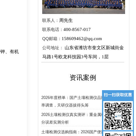
联系人：
周先生
联系电话：
400-8567-017
QQ邮箱：
158609462@qq.com
公司地址：
山东省潍坊市奎文区新城街金
钾、有机
马路1号欧龙科技园3号车间，1层
资讯案例
2026年度榜单：国产土壤检测仪品牌市场占有
率调查，天研仪器拔得头筹
2026土壤检测仪真实测评：重金属检出限与养
分误差实测分析
土壤检测仪选购指南：2026国产便携与台式型