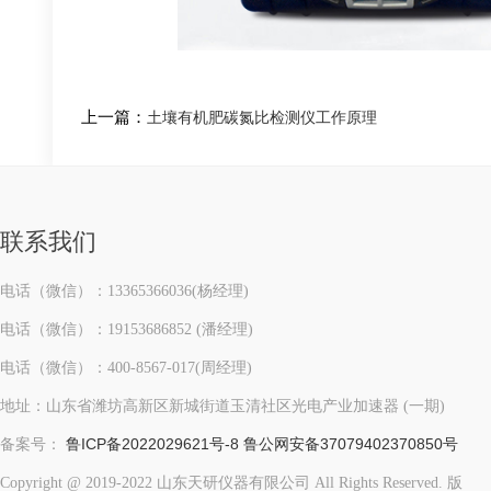
上一篇：
土壤有机肥碳氮比检测仪工作原理
联系我们
电话（微信）：13365366036(杨经理)
电话（微信）：19153686852 (潘经理)
电话（微信）：400-8567-017(周经理)
地址：山东省潍坊高新区新城街道玉清社区光电产业加速器 (一期)
鲁ICP备2022029621号-8
鲁公网安备37079402370850号
备案号：
Copyright @ 2019-2022 山东天研仪器有限公司 All Rights Reserved. 版