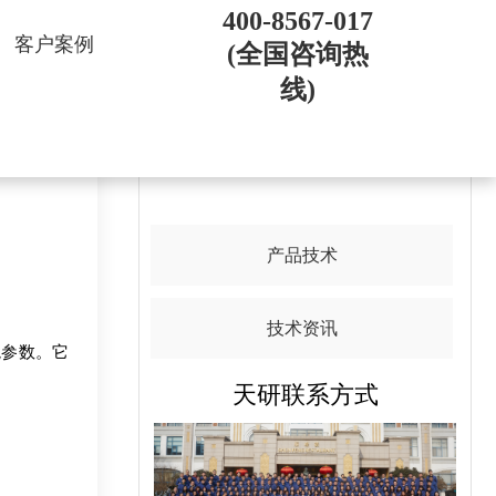
400-8567-017
客户案例
(全国咨询热
线)
导航目录
产品技术
技术资讯
参数。它
天研联系方式