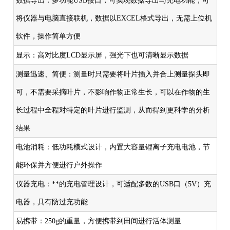
数据导出：多功能USB接口，可实现数据导出与充电功能，可
将仪器与电脑直接联机，数据以EXCEL格式导出，无需上位机
软件，操作简单方便
显示：高对比度LCD显示屏，强光下也可清晰显示数据
测量迅速、简便：测量时只需要将叶片插入并合上测量探头即
可，不需要采摘叶片，不影响作物正常生长，可以在作物的生
长过程中全程对特定的叶片进行监测，从而得到更科学的分析
结果
电池消耗：低功耗模式设计，内置大容量锂离子充电电池，节
能环保并方便进行户外操作
仪器充电：**的充电管理设计，可适配多数的USB口（5V）充
电器，具有防过充功能
易携带：250g的重量，方便携带到田间进行活体测量