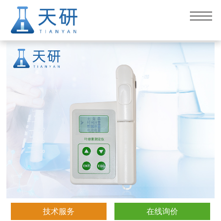
叶绿素测定仪（TY-YD）
技术服务
在线询价