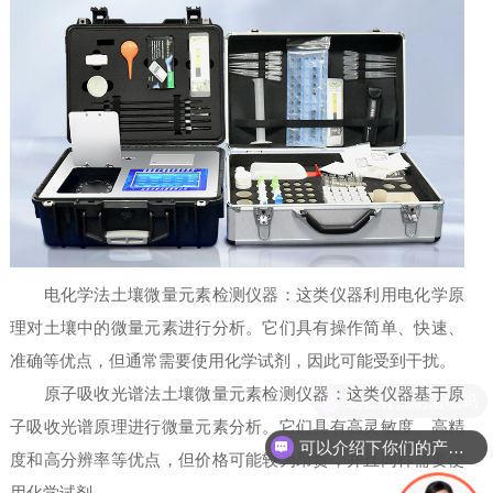
电化学法土壤微量元素检测仪器：这类仪器利用电化学原
理对土壤中的微量元素进行分析。它们具有操作简单、快速、
准确等优点，但通常需要使用化学试剂，因此可能受到干扰。
原子吸收光谱法土壤微量元素检测仪器：这类仪器基于原
现在有优惠活动吗
子吸收光谱原理进行微量元素分析。它们具有高灵敏度、高精
可以介绍下你们的产品么
度和高分辨率等优点，但价格可能较为昂贵，并且同样需要使