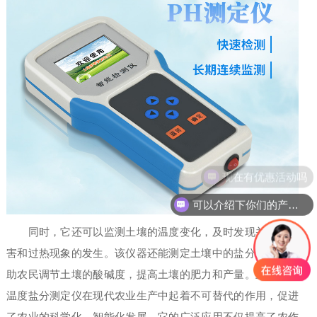
现在有优惠活动吗
可以介绍下你们的产品么
同时，它还可以监测土壤的温度变化，及时发现并预防冻
害和过热现象的发生。该仪器还能测定土壤中的盐分含量，帮
助农民调节土壤的酸碱度，提高土壤的肥力和产量。土壤水分
温度盐分测定仪在现代农业生产中起着不可替代的作用，促进