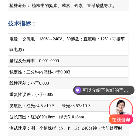
植株养分： 植株中的氮素、磷素、钾素；亚硝酸盐等项。
技术指标：
电源：交流电：180V～240V、50赫兹；直流电：12V（可接车
载电源）
量程及分辨率：0.001-9999
稳定性：三分钟内漂移小于0.003
线性误差：小于0.003
可以介绍下你们的产品么
重复性误差：小于0.005
灵敏度：红光≥4.5 ×10-5 绿光≥3.57×10-3
波长范围：红光620±8nm 绿光510±8nm
测试速度：测一个植株样（N、P、K）≤40分钟（含前处理时