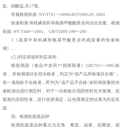
盐、硝酸盐,共17项。
常规检测依据: NY/T761一2008GB/T5009.20- 2003
快速检测:有机磷农药和氛基甲酸酯类农药综合含量。检测
依据: NY/T448一2001、 GB/T5009.199一200
3《蔬菜中有机磷和氨基甲酸类农药残留量的快速检
测》。
(三)判定依据和判定原则
根据我国《食品中农药**残留限量》GB2763一2005标
准， 所检测项目全部合格者，判定为“该产品所检项目合格”；
有一项指标不合格者，即判为“该产品不合格”农药残留量按快
速检测法进行测定时，对于一次检验出现阳性时允许复测。若
复测仍呈阳性者，进行色谱测定，以色谱测定的结果为判定依
据。
四、检测的蔬菜品种
检测的蔬菜品种重点为豆角、番茄、油菜、花椰菜、甜