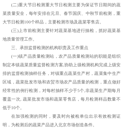
(二)重大节日检测重大节日检测主要为保证节日期间的蔬
菜质量安全，每年安排在元旦、春节国庆、中秋节前检测，重
大节日检测100个样品，主要检测市场及蔬菜零售店。
(三)上市前检测主要针对蔬菜基地进行抽检，抓好蔬菜基
地质量管理工作。
三、承担监督检测的机构职责及工作重点
(一)镇产品质量检测站，农产品质量检测站的职能是组织
制定本镇蔬菜质量监督检测方案,协助上级检测机构完成上级安
排的监督检测抽样任务，对镇重点蔬菜生产村，蔬菜集中生产
区域，蔬菜批发市场和农贸市场农产品质量的检测，重点做好
经常性的例行检测，对每村抽样不少于5个,非蔬菜生产期每月
覆盖一次, 蔬菜批发市场和蔬菜零售店，每月检测样品数量不
低于10个。
在加强检测的同时，要及时向被检单位出示有效检测证
明，为检测后的蔬菜产品进入北京市场创造条件。