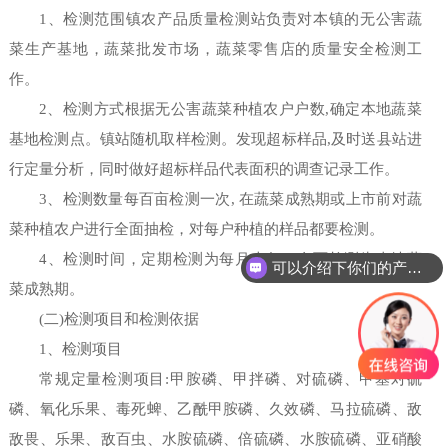
1、检测范围镇农产品质量检测站负责对本镇的无公害蔬
菜生产基地，蔬菜批发市场，蔬菜零售店的质量安全检测工
作。
2、检测方式根据无公害蔬菜种植农户户数,确定本地蔬菜
基地检测点。镇站随机取样检测。发现超标样品,及时送县站进
行定量分析，同时做好超标样品代表面积的调查记录工作。
3、检测数量每百亩检测一次, 在蔬菜成熟期或上市前对蔬
菜种植农户进行全面抽检，对每户种植的样品都要检测。
4、检测时间，定期检测为每月上旬，全面检测为当地蔬
可以介绍下你们的产品么
你们是怎么收费的呢
菜成熟期。
(二)检测项目和检测依据
1、检测项目
常规定量检测项目:甲胺磷、甲拌磷、对硫磷、甲基对硫
磷、氧化乐果、毒死蜱、乙酰甲胺磷、久效磷、马拉硫磷、敌
敌畏、乐果、敌百虫、水胺硫磷、倍硫磷、水胺硫磷、亚硝酸