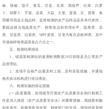
椒、辣椒、茄子、黄瓜、甘蓝、生菜、西葫芦、白菜、白萝
卜、胡萝卜、芹菜、韭菜、大蒜、大葱、菠菜、豆、茴香、食
用菌等我县主栽品种。监督检测的农产品样品应具有代表性，
要能反映当地蔬菜生产、销售状况和管理水平。茄果类、瓜
类、甘蓝类、白菜类、绿叶菜类、豆类为每次必检种类。其中
市场抽样每类蔬菜各占六分之一。
五、检测结果报送
1、镇蔬菜检测站的速测检测数据20日前报县无公害农产
品管理站。
2、发现不合格产品要及时上报，及时采取措施，并通报
相关执法机构进行依法查处。
六、检测实施的保证措施
(一)高度重视，加强领导开展农产品质量安全例行检测工
作是深入推进《农产品质量安全法》的重要措施，我镇要积极
创造条件，积极争取发改局、财政部门的支持，增加对蔬菜例