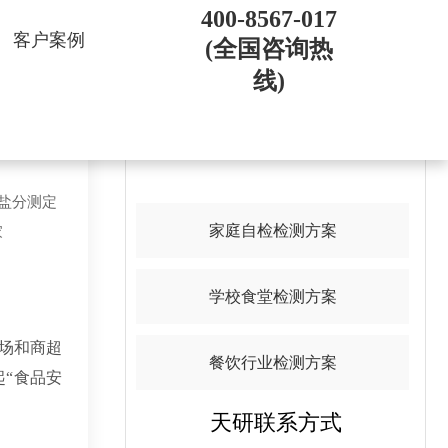
400-8567-017
客户案例
(全国咨询热
线)
导航目录
壤盐分测定
家庭自检检测方案
家
学校食堂检测方案
场和商超
餐饮行业检测方案
“食品安
天研联系方式