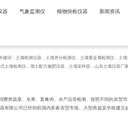
仪器
气象监测仪
植物快检仪器
新闻资讯
检设备实验室建设方案
904 文章关键词：土壤检测仪器，土壤养分检测仪，土壤重金属检测仪，土
携式土壤检测仪，测土配方施肥仪器，土壤采样器，山东土壤仪器厂
消费类蔬菜、水果、畜禽肉、水产品等检测。按照不同的农贸市
仪器有限公司已经协助国内多家农贸市场、大型商超及学校建立起