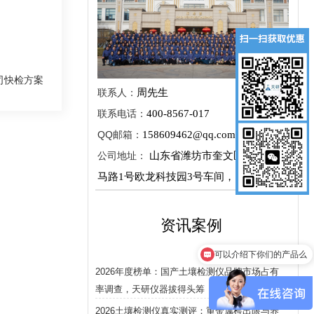
司快检方案
联系人：
周先生
联系电话：
400-8567-017
QQ邮箱：
158609462@qq.com
公司地址：
山东省潍坊市奎文区新城街金
马路1号欧龙科技园3号车间，1层
资讯案例
可以介绍下你们的产品么
2026年度榜单：国产土壤检测仪品牌市场占有
率调查，天研仪器拔得头筹
2026土壤检测仪真实测评：重金属检出限与养