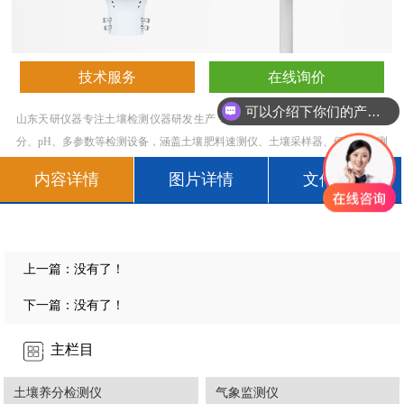
技术服务
在线询价
可以介绍下你们的产品么
山东天研仪器专注土壤检测仪器研发生产 10 年，提供土壤养分、重金属、盐
分、pH、多参数等检测设备，涵盖土壤肥料速测仪、土壤采样器、便携式检测
仪等，支持定制与测土配方，服务农业、检测、科研等领域，源头厂家品质保
内容详情
图片详情
文件下载
障。欢迎致电！400-8567-017
上一篇：没有了！
下一篇：没有了！
主栏目
土壤养分检测仪
气象监测仪