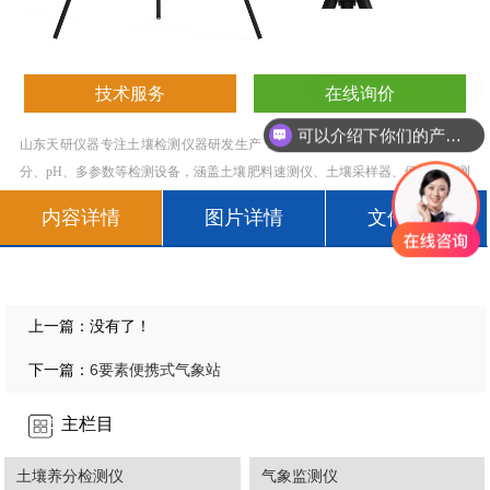
现在有优惠活动吗
技术服务
在线询价
可以介绍下你们的产品么
山东天研仪器专注土壤检测仪器研发生产 10 年，提供土壤养分、重金属、盐
分、pH、多参数等检测设备，涵盖土壤肥料速测仪、土壤采样器、便携式检测
仪等，支持定制与测土配方，服务农业、检测、科研等领域，源头厂家品质保
内容详情
图片详情
文件下载
障。欢迎致电！400-8567-017
上一篇：没有了！
6要素便携式气象站
下一篇：
主栏目
土壤养分检测仪
气象监测仪