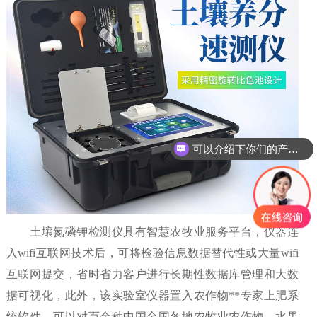
可以介绍下你们的产品么
土壤氮磷钾检测仪具有智慧农牧业服务平台，仪器连
入wifi互联网技术后，可将检验信息数据替代性或大量wifi
互联网提交，省时省力客户进行长期性数据库管理和大数
据可视化，此外，该实验室仪器置入农作物**专家上肥系
统软件，可以对百余种中国全国各地农牧业农作物、水果