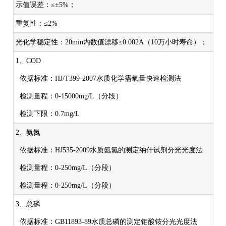
示值误差：≤±5%；
重复性：≤2%
光化学稳定性：20min内数值漂移≤0.002A（10万小时寿命）；
1、COD
依据标准：HJ/T399-2007水质化学需氧量快速检测法
检测量程：0-15000mg/L（分段）
检测下限：0.7mg/L
2、氨氮
依据标准：HJ535-2009水质氨氮的测定纳什试剂分光光度法
检测量程：0-250mg/L（分段）
检测量程：0-250mg/L（分段）
3、总磷
依据标准：GB11893-89水质总磷的测定钼酸铵分光光度法