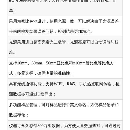
8英寸液晶触摸屏显示，人性化中文操作界面，读数直观、简
单。
采用精密比色池设计，使用光源一致，可以解决由于光源误差
带来的检测结果误差问题，检测结果更加精准。
光源采用进口超高亮发光二极管，光源亮度可以自动调节与校
准。
支持10mm、30mm、50mm皿比色和φ16mm管比色等比色方
式，多元选择，确保测量的准确性；
具有无线通讯功能，支持WIFI、RJ45、手机热点联网传输，检
测数据亦可通过U盘导出；
多功能样品管理，可对样品进行中英文命名，方便样品记录和
数据存储；
仪器可永久存储800万组数据，为方便大量数据查找，可通过时