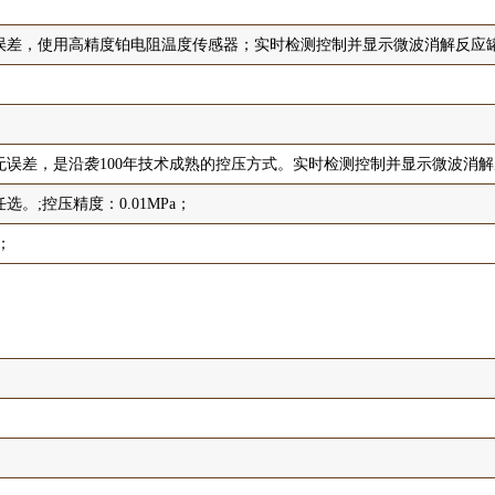
误差，使用高精度铂电阻温度传感器；实时检测控制并显示微波消解反应
无误差，是沿袭100年技术成熟的控压方式。实时检测控制并显示微波消
,任选。;控压精度：0.01MPa；
；