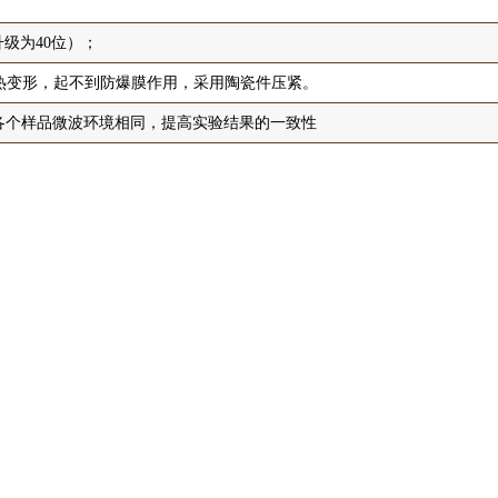
升级为40位）；
热变形，起不到防爆膜作用，采用陶瓷件压紧。
，各个样品微波环境相同，提高实验结果的一致性