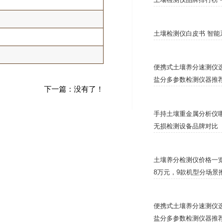
土壤检测仪白皮书 智能
便携式土壤养分速测仪选
盐分多参数检测仪器推
下一篇：没有了！
手持土壤重金属分析仪哪
无损检测设备品牌对比
土壤养分检测仪价格一览表
8万元，9款机型分场景
便携式土壤养分速测仪选
盐分多参数检测仪器推