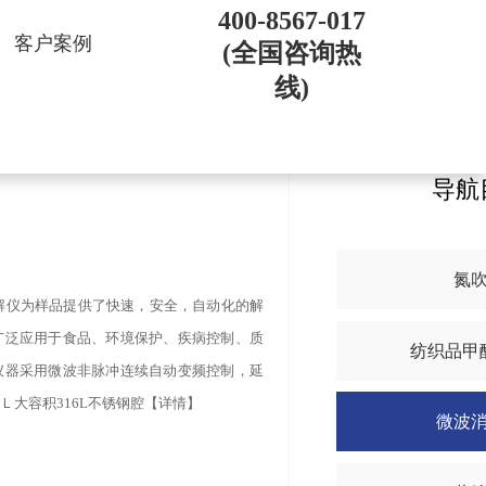
400-8567-017
客户案例
(全国咨询热
线)
导航
氮
消解仪为样品提供了快速，安全，自动化的解
广泛应用于食品、环境保护、疾病控制、质
纺织品甲
仪器采用微波非脉冲连续自动变频控制，延
Ｌ大容积316L不锈钢腔【详情】
微波