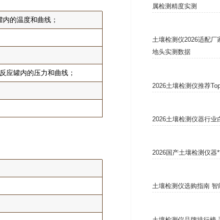
属检测精度实测
罐内的温度和曲线；
土壤检测仪2026适配
地头实测数据
解反应罐内的压力和曲线；
2026土壤检测仪推荐T
2026土壤检测仪器行
2026国产土壤检测仪器
土壤检测仪选购指南 智
土壤检测仪品牌排行榜 