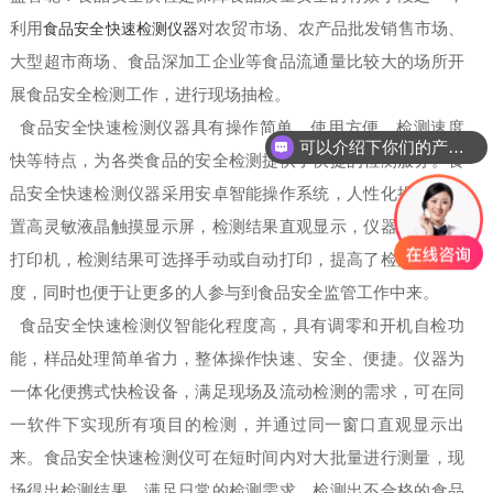
利用
食品安全快速检测仪器
对农贸市场、农产品批发销售市场、
大型超市商场、食品深加工企业等食品流通量比较大的场所开
展食品安全检测工作，进行现场抽检。
食品安全快速检测仪器具有操作简单、使用方便、检测速度
可以介绍下你们的产品么
快等特点，为各类食品的安全检测提供了快捷的检测服务。食
品安全快速检测仪器采用安卓智能操作系统，人性化操作，内
置高灵敏液晶触摸显示屏，检测结果直观显示，仪器配置热敏
打印机，检测结果可选择手动或自动打印，提高了检测的透明
度，同时也便于让更多的人参与到食品安全监管工作中来。
食品安全快速检测仪智能化程度高，具有调零和开机自检功
能，样品处理简单省力，整体操作快速、安全、便捷。仪器为
一体化便携式快检设备，满足现场及流动检测的需求，可在同
一软件下实现所有项目的检测，并通过同一窗口直观显示出
来。食品安全快速检测仪可在短时间内对大批量进行测量，现
场得出检测结果，满足日常的检测需求，检测出不合格的食品